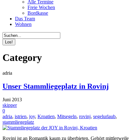
Alle Termine
Freie Wochen
Bordkasse
Das Team
Wohnen
Category
adria
Unser Stammliegeplatz in Rovinj
Juni 2013
skipper
0
adria
,
istrien
,
joy
,
Kroatien
,
Mitsegeln
,
rovinj
,
segelurlaub
,
stammliegeplatz
Rovinj ist an Romantik kaum zu überbieten. Gehört mittlerweile