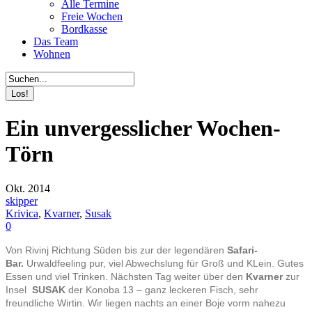
Alle Termine
Freie Wochen
Bordkasse
Das Team
Wohnen
Ein unvergesslicher Wochen-
Törn
Okt. 2014
skipper
Krivica
,
Kvarner
,
Susak
0
Von Rivinj Richtung Süden bis zur der legendären
Safari-
Bar.
Urwaldfeeling pur, viel Abwechslung für Groß und KLein. Gutes
Essen und viel Trinken. Nächsten Tag weiter über den
Kvarner
zur
Insel
SUSAK
der Konoba 13 – ganz leckeren Fisch, sehr
freundliche Wirtin. Wir liegen nachts an einer Boje vorm nahezu