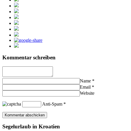
Kommentar schreiben
Name
*
Email
*
Website
Anti-Spam
*
Segelurlaub in Kroatien