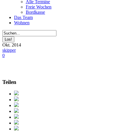
Alle Termine
Freie Wochen
Bordkasse
Das Team
Wohnen
Okt. 2014
skipper
0
Teilen