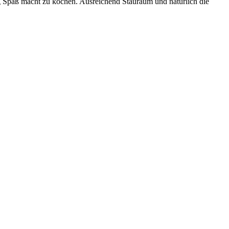
ig Spaß macht zu kochen. Ausreichend Stauraum und natürlich die