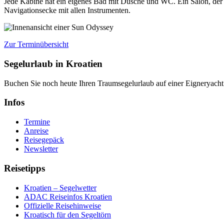
Jede Kabine hat ein eigenes Bad mit Dusche und WC. Ein Salon, der 
Navigationsecke mit allen Instrumenten.
Zur Terminübersicht
Segelurlaub in Kroatien
Buchen Sie noch heute Ihren Traumsegelurlaub auf einer Eigneryach
Infos
Termine
Anreise
Reisegepäck
Newsletter
Reisetipps
Kroatien – Segelwetter
ADAC Reiseinfos Kroatien
Offizielle Reisehinweise
Kroatisch für den Segeltörn