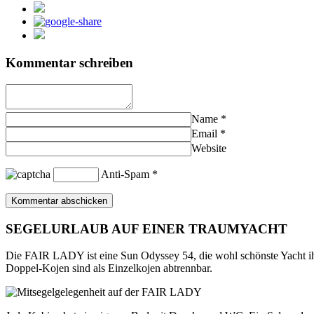
Kommentar schreiben
Name
*
Email
*
Website
Anti-Spam
*
SEGELURLAUB AUF EINER TRAUMYACHT
Die FAIR LADY ist eine Sun Odyssey 54, die wohl schönste Yacht 
Doppel-Kojen sind als Einzelkojen abtrennbar.