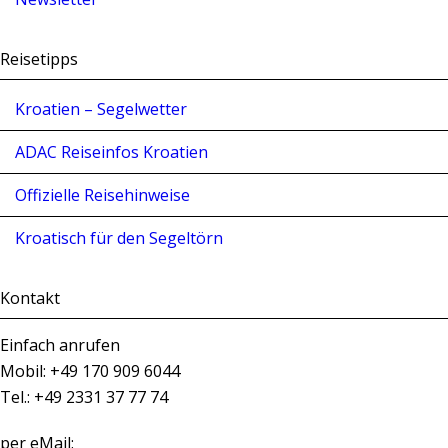
Reisetipps
Kroatien – Segelwetter
ADAC Reiseinfos Kroatien
Offizielle Reisehinweise
Kroatisch für den Segeltörn
Kontakt
Einfach anrufen
Mobil: +49 170 909 6044
Tel.: +49 2331 37 77 74
per eMail: