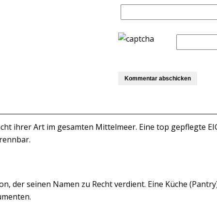
Yacht ihrer Art im gesamten Mittelmeer. Eine top gepflegte
trennbar.
on, der seinen Namen zu Recht verdient. Eine Küche (Pantry)
rumenten.