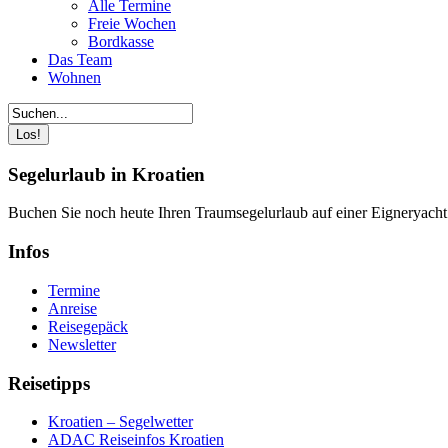
Alle Termine
Freie Wochen
Bordkasse
Das Team
Wohnen
Segelurlaub in Kroatien
Buchen Sie noch heute Ihren Traumsegelurlaub auf einer Eigneryach
Infos
Termine
Anreise
Reisegepäck
Newsletter
Reisetipps
Kroatien – Segelwetter
ADAC Reiseinfos Kroatien